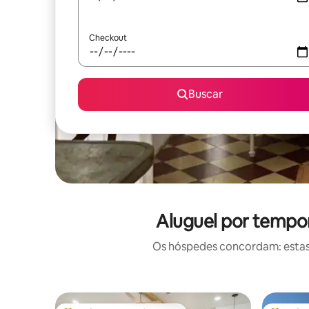
Checkout
Buscar
Aluguel por tempo
Os hóspedes concordam: estas