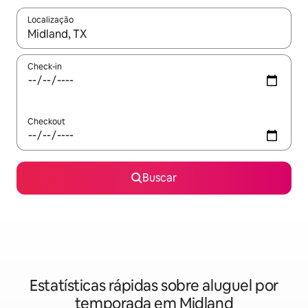
Localização
Quando os resultados estiverem disponíveis, explore-os usando
Check-in
Checkout
Buscar
Estatísticas rápidas sobre aluguel por
temporada em Midland