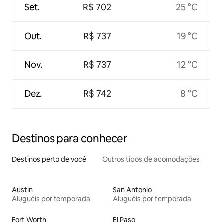
Set.
R$ 702
25 °C
Out.
R$ 737
19 °C
Nov.
R$ 737
12 °C
Dez.
R$ 742
8 °C
Destinos para conhecer
Destinos perto de você
Outros tipos de acomodações
Austin
San Antonio
Aluguéis por temporada
Aluguéis por temporada
Fort Worth
El Paso