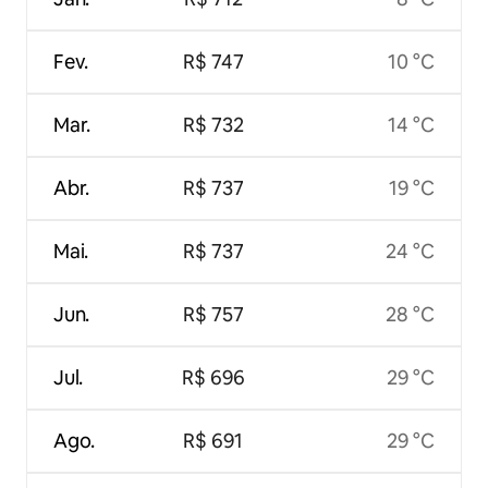
Fev.
R$ 747
10 °C
Mar.
R$ 732
14 °C
Abr.
R$ 737
19 °C
Mai.
R$ 737
24 °C
Jun.
R$ 757
28 °C
Jul.
R$ 696
29 °C
Ago.
R$ 691
29 °C