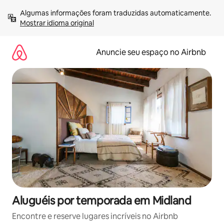
Pular
Algumas informações foram traduzidas automaticamente. 
para
Mostrar idioma original
o
conteúdo
Anuncie seu espaço no Airbnb
Aluguéis por temporada em Midland
Encontre e reserve lugares incríveis no Airbnb