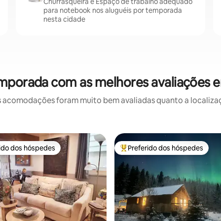
Churrasqueira e Espaço de trabalho adequado
para notebook nos aluguéis por temporada
nesta cidade
emporada com as melhores avaliações 
 acomodações foram muito bem avaliadas quanto a localizaçã
rido dos hóspedes
Preferido dos hóspedes
 melhores preferidos dos hóspedes
Entre os melhores preferidos d