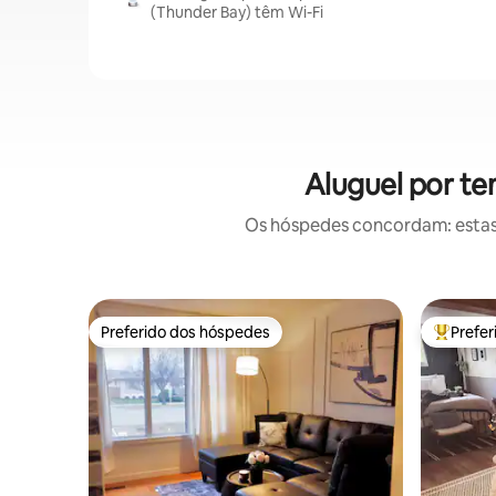
(Thunder Bay) têm Wi-Fi
Aluguel por t
Os hóspedes concordam: estas
Preferido dos hóspedes
Prefe
Preferido dos hóspedes
Entre os