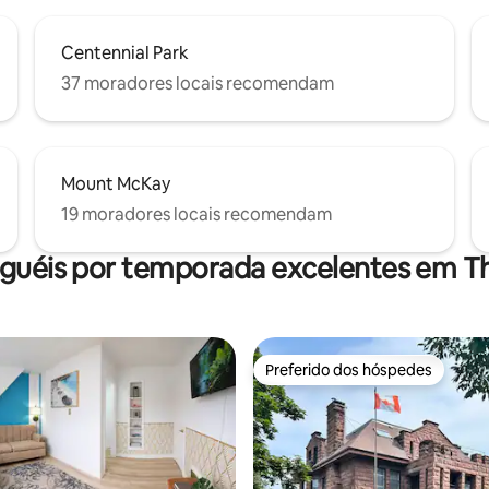
Centennial Park
37 moradores locais recomendam
Mount McKay
19 moradores locais recomendam
uguéis por temporada excelentes em T
Preferido dos hóspedes
Preferido dos hóspedes