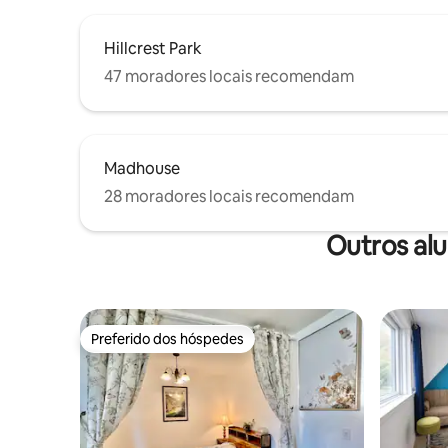
Hillcrest Park
47 moradores locais recomendam
Madhouse
28 moradores locais recomendam
Outros al
Preferido dos hóspedes
Preferido dos hóspedes