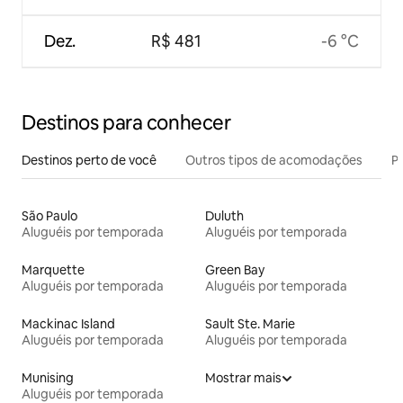
Dez.
R$ 481
-6 °C
Destinos para conhecer
Destinos perto de você
Outros tipos de acomodações
Pr
São Paulo
Duluth
Aluguéis por temporada
Aluguéis por temporada
Marquette
Green Bay
Aluguéis por temporada
Aluguéis por temporada
Mackinac Island
Sault Ste. Marie
Aluguéis por temporada
Aluguéis por temporada
Munising
Mostrar mais
Aluguéis por temporada