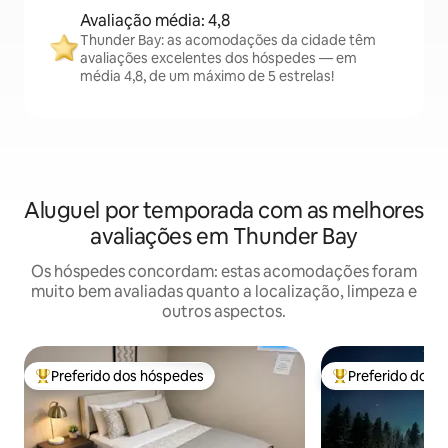
Avaliação média: 4,8
Thunder Bay: as acomodações da cidade têm
avaliações excelentes dos hóspedes — em
média 4,8, de um máximo de 5 estrelas!
Aluguel por temporada com as melhores
avaliações em Thunder Bay
Os hóspedes concordam: estas acomodações foram
muito bem avaliadas quanto a localização, limpeza e
outros aspectos.
Preferido dos hóspedes
Preferido dos 
Entre os melhores preferidos dos hóspedes
Entre os melhore