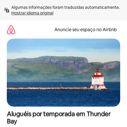
Pular
Algumas informações foram traduzidas automaticamente. 
para
Mostrar idioma original
o
conteúdo
Anuncie seu espaço no Airbnb
Aluguéis por temporada em Thunder
Bay