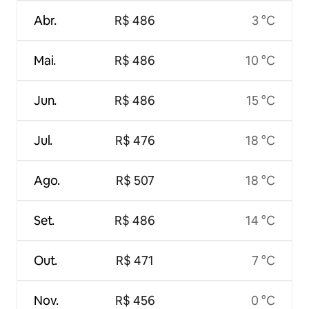
Abr.
R$ 486
3 °C
Mai.
R$ 486
10 °C
Jun.
R$ 486
15 °C
Jul.
R$ 476
18 °C
Ago.
R$ 507
18 °C
Set.
R$ 486
14 °C
Out.
R$ 471
7 °C
Nov.
R$ 456
0 °C