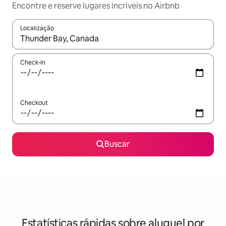
Encontre e reserve lugares incríveis no Airbnb
Localização
Quando os resultados estiverem disponíveis, explore-os usando
Check-in
Checkout
Buscar
Estatísticas rápidas sobre aluguel por