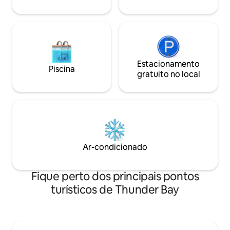
Confederation College, No Frills,
Shoppers ✅ Perto de bons restaurantes
Estacionamento
Piscina
gratuito no local
Ar-condicionado
Fique perto dos principais pontos
turísticos de Thunder Bay