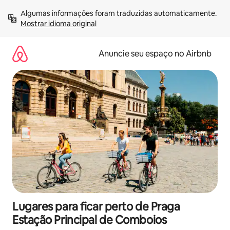
Pular
Algumas informações foram traduzidas automaticamente. 
para
Mostrar idioma original
o
conteúdo
Anuncie seu espaço no Airbnb
Lugares para ficar perto de Praga
Estação Principal de Comboios