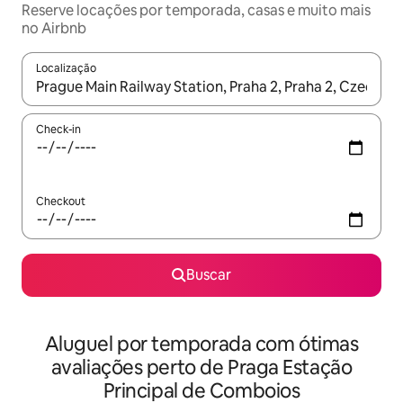
Reserve locações por temporada, casas e muito mais
no Airbnb
Localização
Quando os resultados estiverem disponíveis, explore-os usando
Check-in
Checkout
Buscar
Aluguel por temporada com ótimas
avaliações perto de Praga Estação
Principal de Comboios