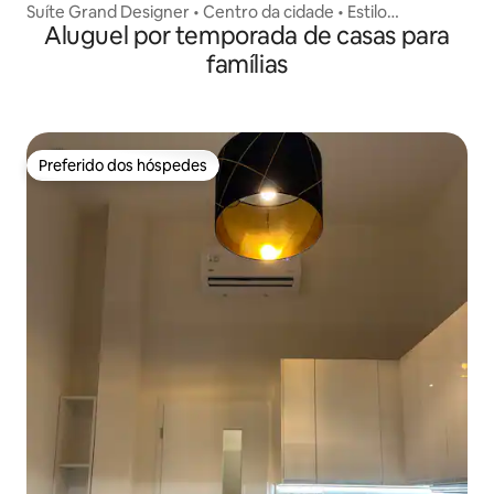
Suíte Grand Designer • Centro da cidade • Estilo
Aluguel por temporada de casas para
romântico
famílias
Preferido dos hóspedes
Preferido dos hóspedes