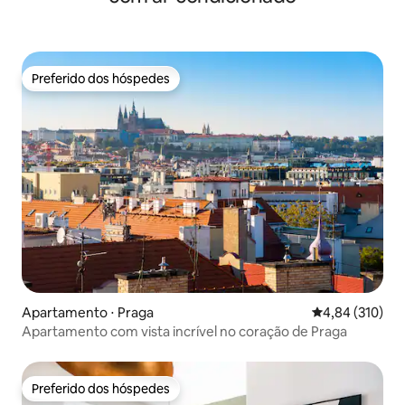
Preferido dos hóspedes
Preferido dos hóspedes
Apartamento ⋅ Praga
4,84 de uma av
4,84 (310)
Apartamento com vista incrível no coração de Praga
Preferido dos hóspedes
Preferido dos hóspedes