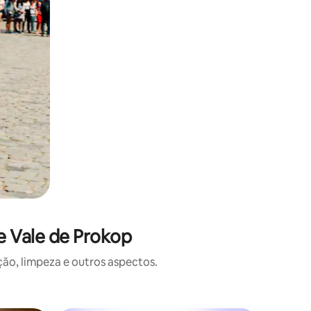
e Vale de Prokop
o, limpeza e outros aspectos.