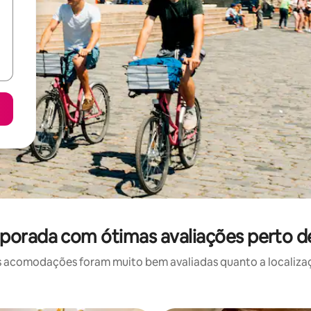
porada com ótimas avaliações perto d
 acomodações foram muito bem avaliadas quanto a localizaçã