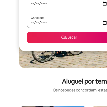
Checkout
Buscar
Aluguel por tem
Os hóspedes concordam: estas