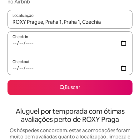
no Airbnb
Localização
Quando os resultados estiverem disponíveis, explore-os usando
Check-in
Checkout
Buscar
Aluguel por temporada com ótimas
avaliações perto de ROXY Praga
Os hóspedes concordam: estas acomodações foram
muito bem avaliadas quanto a localização, limpeza e