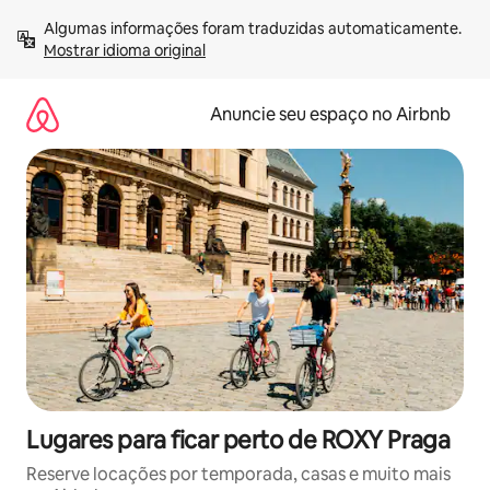
Pular
Algumas informações foram traduzidas automaticamente. 
para
Mostrar idioma original
o
conteúdo
Anuncie seu espaço no Airbnb
Lugares para ficar perto de ROXY Praga
Reserve locações por temporada, casas e muito mais