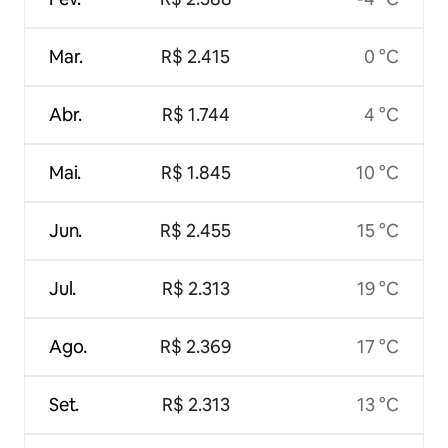
Mar.
R$ 2.415
0 °C
Abr.
R$ 1.744
4 °C
Mai.
R$ 1.845
10 °C
Jun.
R$ 2.455
15 °C
Jul.
R$ 2.313
19 °C
Ago.
R$ 2.369
17 °C
Set.
R$ 2.313
13 °C