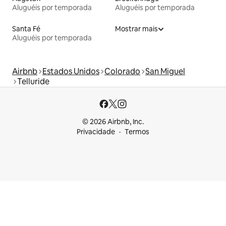
Aluguéis por temporada
Aluguéis por temporada
Santa Fé
Mostrar mais
Aluguéis por temporada
Airbnb
Estados Unidos
Colorado
San Miguel
Telluride
© 2026 Airbnb, Inc.
Privacidade
Termos