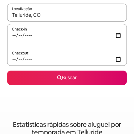
Localização
Quando os resultados estiverem disponíveis, explore-os usando
Check-in
Checkout
Buscar
Estatísticas rápidas sobre aluguel por
temporada em Telluride