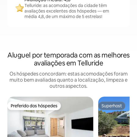
Telluride: as acomodações da cidade têm
avaliações excelentes dos hóspedes — em
média 4,8, de um máximo de 5 estrelas!
Aluguel por temporada com as melhores
avaliações em Telluride
Os hóspedes concordam: estas acomodações foram
muito bem avaliadas quanto a localização, limpeza e
outros aspectos.
Preferido dos hóspedes
Superhost
Preferido dos hóspedes
Superhost