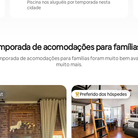
Piscina nos aluguéis por temporada nesta
cidade
 temporada de acomodações para família
mporada de acomodações para famílias foram muito bem avali
muito mais.
st
Preferido dos hóspedes
st
Entre os melhores preferidos d