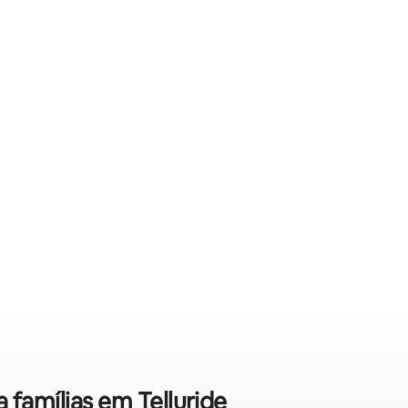
 famílias em Telluride