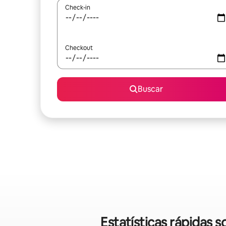
Check-in
Checkout
Buscar
Estatísticas rápidas 