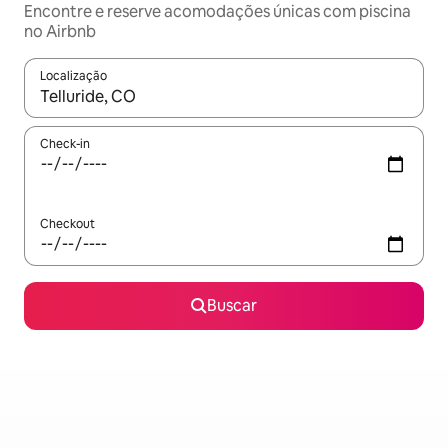
Encontre e reserve acomodações únicas com piscina
no Airbnb
Localização
Quando os resultados estiverem disponíveis, explore-os usando
Check-in
Checkout
Buscar