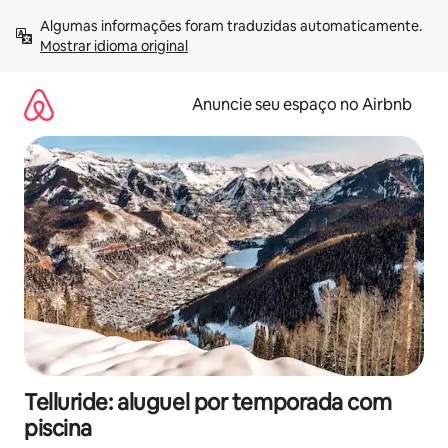
Pular
Algumas informações foram traduzidas automaticamente. 
para
Mostrar idioma original
o
conteúdo
Anuncie seu espaço no Airbnb
Telluride: aluguel por temporada com
piscina