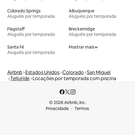
Colorado Springs
Albuquerque
Aluguéis por temporada
Aluguéis por temporada
Flagstaff
Breckenridge
Aluguéis por temporada
Aluguéis por temporada
Santa Fé
Mostrar mais
Aluguéis por temporada
Airbnb
Estados Unidos
Colorado
San Miguel
Telluride
Locações por temporada com piscina
© 2026 Airbnb, Inc.
Privacidade
Termos