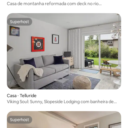
Casa de montanha reformada com deck no rio
Uncompahgre
Superhost
Superhost
Casa ⋅ Telluride
Viking Soul: Sunny, Slopeside Lodging com banheira de
hidromassagem
Superhost
Superhost