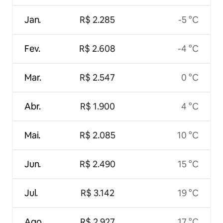
Jan.
R$ 2.285
-5 °C
Fev.
R$ 2.608
-4 °C
Mar.
R$ 2.547
0 °C
Abr.
R$ 1.900
4 °C
Mai.
R$ 2.085
10 °C
Jun.
R$ 2.490
15 °C
Jul.
R$ 3.142
19 °C
Ago.
R$ 2.927
17 °C