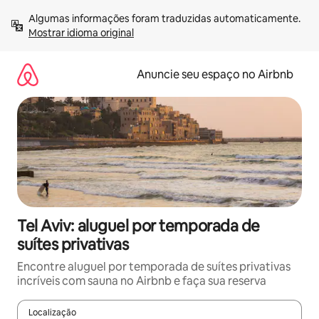
Pular
Algumas informações foram traduzidas automaticamente. 
para
Mostrar idioma original
o
conteúdo
Anuncie seu espaço no Airbnb
Tel Aviv: aluguel por temporada de
suítes privativas
Encontre aluguel por temporada de suítes privativas
incríveis com sauna no Airbnb e faça sua reserva
Localização