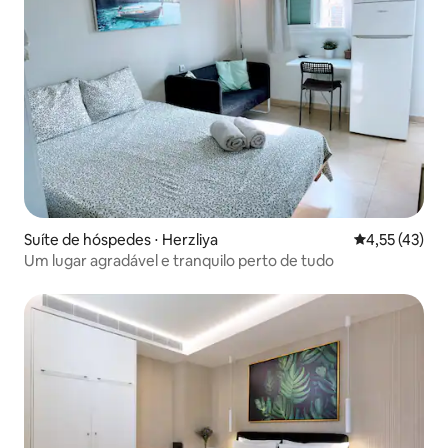
Suíte de hóspedes ⋅ Herzliya
4,55 de uma a
4,55 (43)
Um lugar agradável e tranquilo perto de tudo