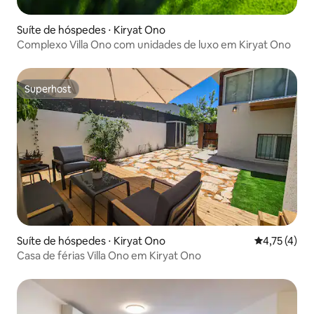
Suíte de hóspedes ⋅ Kiryat Ono
Complexo Villa Ono com unidades de luxo em Kiryat Ono
Superhost
Superhost
Suíte de hóspedes ⋅ Kiryat Ono
4,75 de uma 
4,75 (4)
Casa de férias Villa Ono em Kiryat Ono