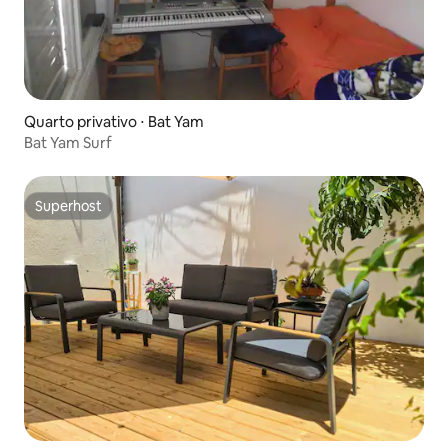
Quarto privativo ⋅ Bat Yam
Bat Yam Surf
Superhost
Superhost