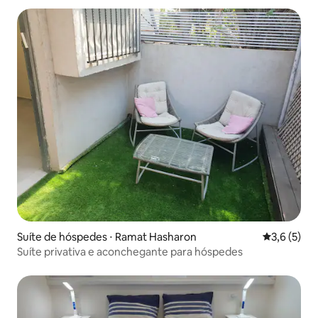
Suíte de hóspedes ⋅ Ramat Hasharon
3,6 de uma 
3,6 (5)
Suíte privativa e aconchegante para hóspedes