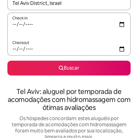
Quando os resultados estiverem disponíveis, explore-os usando
Check-in
Checkout
Buscar
Tel Aviv: aluguel por temporada de
acomodações com hidromassagem com
ótimas avaliações
Os hóspedes concordam: estes aluguéis por
temporada de acomodações com hidromassagem
foram muito bem avaliados por sua localização,
limpeza e muito mais.