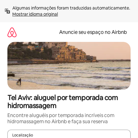
Pular
Algumas informações foram traduzidas automaticamente. 
para
Mostrar idioma original
o
conteúdo
Anuncie seu espaço no Airbnb
Tel Aviv: aluguel por temporada com
hidromassagem
Encontre aluguéis por temporada incríveis com
hidromassagem no Airbnb e faça sua reserva
Localização