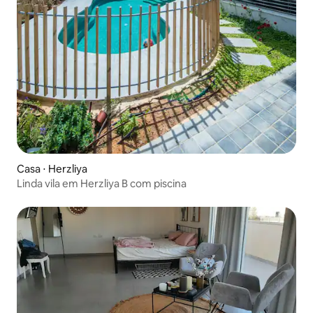
Casa ⋅ Herzliya
Linda vila em Herzliya B com piscina