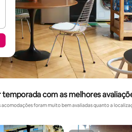
r temporada com as melhores avaliaçõ
 acomodações foram muito bem avaliadas quanto a localizaçã