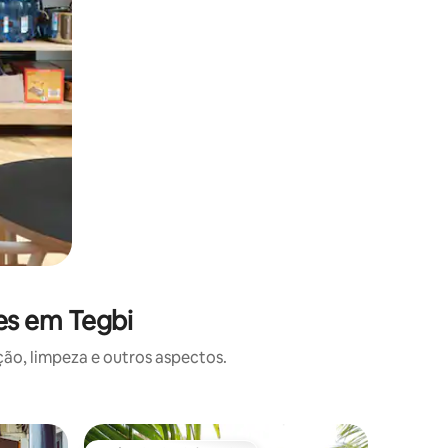
es em Tegbi
o, limpeza e outros aspectos.
Apartam