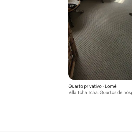
Quarto privativo ⋅ Lomé
Villa Tcha Tcha: Quartos de h
Lomé