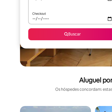
Checkout
Buscar
Aluguel po
Os hóspedes concordam: estas