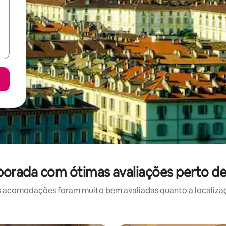
porada com ótimas avaliações perto de
 acomodações foram muito bem avaliadas quanto a localizaçã