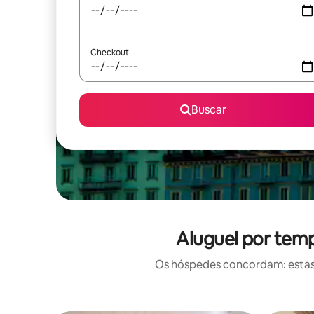
Checkout
Buscar
Aluguel por tem
Os hóspedes concordam: estas