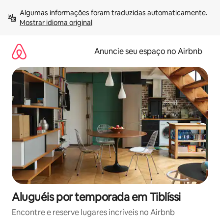
Pular
Algumas informações foram traduzidas automaticamente. 
para
Mostrar idioma original
o
conteúdo
Anuncie seu espaço no Airbnb
Aluguéis por temporada em Tiblíssi
Encontre e reserve lugares incríveis no Airbnb