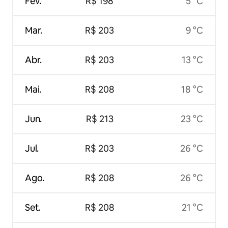
Fev.
R$ 198
5 °C
Mar.
R$ 203
9 °C
Abr.
R$ 203
13 °C
Mai.
R$ 208
18 °C
Jun.
R$ 213
23 °C
Jul.
R$ 203
26 °C
Ago.
R$ 208
26 °C
Set.
R$ 208
21 °C