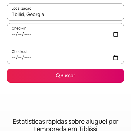
Localização
Quando os resultados estiverem disponíveis, explore-os usando
Check-in
Checkout
Buscar
Estatísticas rápidas sobre aluguel por
temporada em Tiblíssi