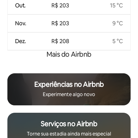
Out.
R$ 203
15 °C
Nov.
R$ 203
9 °C
Dez.
R$ 208
5 °C
Mais do Airbnb
Experiências no Airbnb
Experimente algo novo
Serviços no Airbnb
Torne sua estadia ainda mais especial