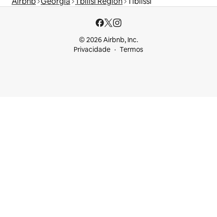
Airbnb
Geórgia
Tbilisi Region
Tiblíssi
© 2026 Airbnb, Inc.
Privacidade
Termos