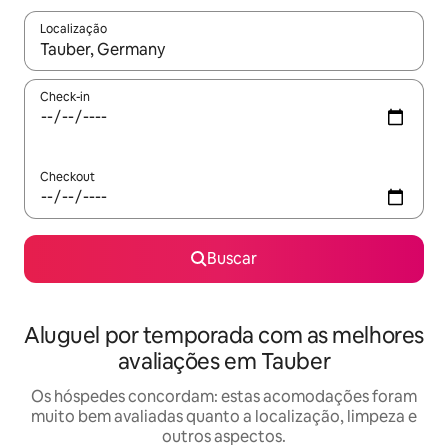
Localização
Quando os resultados estiverem disponíveis, explore-os usando
Check-in
Checkout
Buscar
Aluguel por temporada com as melhores
avaliações em Tauber
Os hóspedes concordam: estas acomodações foram
muito bem avaliadas quanto a localização, limpeza e
outros aspectos.