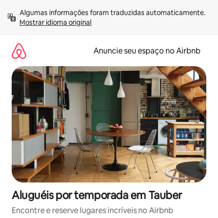
Pular
Algumas informações foram traduzidas automaticamente. 
para
Mostrar idioma original
o
conteúdo
Anuncie seu espaço no Airbnb
Aluguéis por temporada em Tauber
Encontre e reserve lugares incríveis no Airbnb