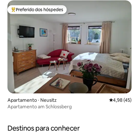
Preferido dos hóspedes
Entre os melhores preferidos dos hóspedes
Apartamento ⋅ Neusitz
4,98 de uma a
4,98 (45)
Apartamento am Schlossberg
Destinos para conhecer