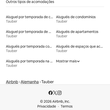
Outros tipos de acomodações
Aluguel por temporada de casas de hóspedes
Aluguéis de condomínios
Tauber
Tauber
Aluguel por temporada de microcasas
Aluguéis de apartamentos
Tauber
Tauber
Aluguéis por temporada com sauna
Aluguéis de espaços que aceitam animais de estimação
Tauber
Tauber
Aluguéis por temporada na orla
Mostrar mais
Tauber
Airbnb
Alemanha
Tauber
© 2026 Airbnb, Inc.
Privacidade
Termos