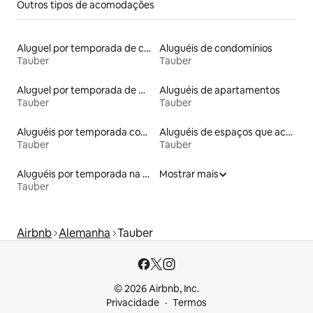
Outros tipos de acomodações
Aluguel por temporada de casas de hóspedes
Aluguéis de condomínios
Tauber
Tauber
Aluguel por temporada de microcasas
Aluguéis de apartamentos
Tauber
Tauber
Aluguéis por temporada com sauna
Aluguéis de espaços que aceitam animais de estimação
Tauber
Tauber
Aluguéis por temporada na orla
Mostrar mais
Tauber
Airbnb
Alemanha
Tauber
© 2026 Airbnb, Inc.
Privacidade
Termos