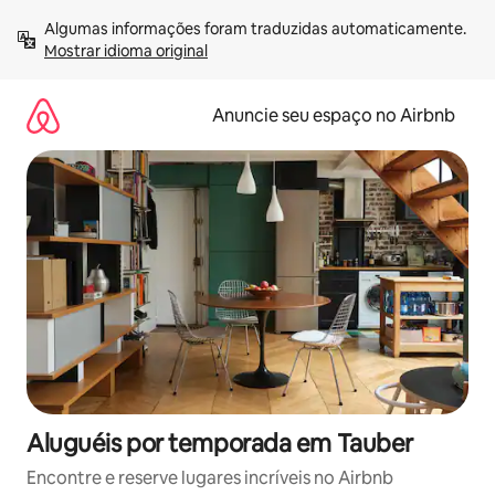
Pular
Algumas informações foram traduzidas automaticamente. 
para
Mostrar idioma original
o
conteúdo
Anuncie seu espaço no Airbnb
Aluguéis por temporada em Tauber
Encontre e reserve lugares incríveis no Airbnb