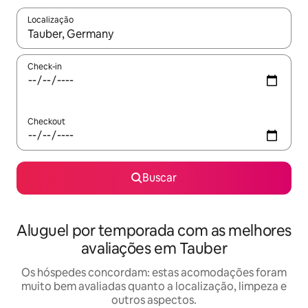
Localização
Quando os resultados estiverem disponíveis, explore-os usando
Check-in
Checkout
Buscar
Aluguel por temporada com as melhores
avaliações em Tauber
Os hóspedes concordam: estas acomodações foram
muito bem avaliadas quanto a localização, limpeza e
outros aspectos.