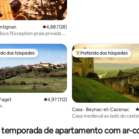
ontignan
4,88 de uma avaliação média de 5, 128 avalia
4,88 (128)
ous l'Exception praia privada 1ª
rido dos hóspedes
Preferido dos hóspedes
 melhores preferidos dos hóspedes
Entre os melhores preferidos d
 Faget
4,97 de uma avaliação média de 5, 112 avalia
4,97 (112)
m
Casa ⋅ Beynac-et-Cazenac
4
Casa medieval ao lado do cast
édia de 5, 121 avaliações
vista para o vale!
r temporada de apartamento com ar-c