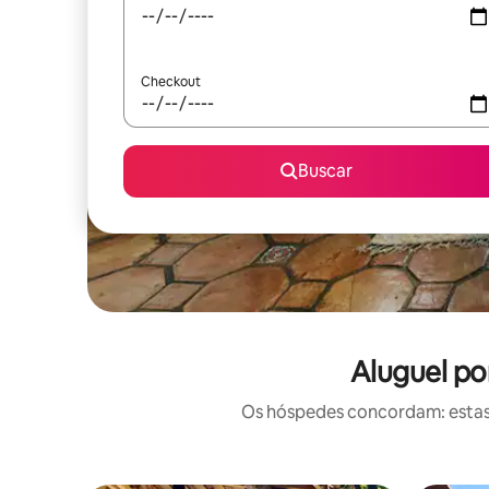
Checkout
Buscar
Aluguel po
Os hóspedes concordam: estas