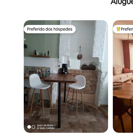
Alugu
Preferido dos hóspedes
Prefe
Preferido dos hóspedes
Entre os