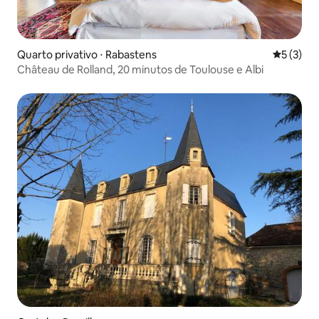
Quarto privativo ⋅ Rabastens
5 de uma 
5 (3)
Château de Rolland, 20 minutos de Toulouse e Albi