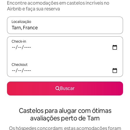
Encontre acomodações em castelos incríveis no
Airbnb e faça sua reserva
Localização
Quando os resultados estiverem disponíveis, explore-os usando
Check-in
Checkout
Buscar
Castelos para alugar com ótimas
avaliações perto de Tarn
Os hóspedes concordam: estas acomodações foram