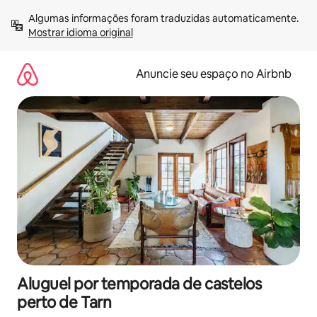
Pular
Algumas informações foram traduzidas automaticamente. 
para
Mostrar idioma original
o
conteúdo
Anuncie seu espaço no Airbnb
Aluguel por temporada de castelos
perto de Tarn