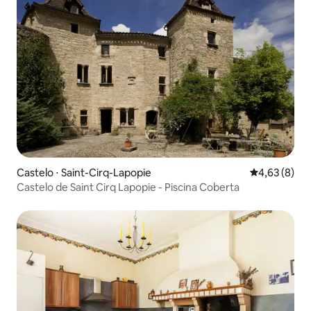
Castelo ⋅ Saint-Cirq-Lapopie
4,63 de uma 
4,63 (8)
Castelo de Saint Cirq Lapopie - Piscina Coberta