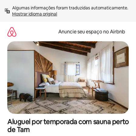
Pular
Algumas informações foram traduzidas automaticamente. 
para
Mostrar idioma original
o
conteúdo
Anuncie seu espaço no Airbnb
Aluguel por temporada com sauna perto
de Tarn