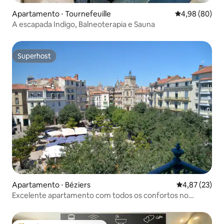
Apartamento ⋅ Tournefeuille
4,98 de uma av
4,98 (80)
A escapada Indigo, Balneoterapia e Sauna
Superhost
Superhost
Apartamento ⋅ Béziers
4,87 de uma a
4,87 (23)
Excelente apartamento com todos os confortos no
centro