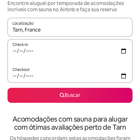
Encontre aluguel por temporada de acomodações
incríveis com sauna no Airbnb e faça sua reserva
Localização
Quando os resultados estiverem disponíveis, explore-os usando
Check-in
Checkout
Buscar
Acomodações com sauna para alugar
com ótimas avaliações perto de Tarn
Os hóspedes concordam: estas acomodações foram