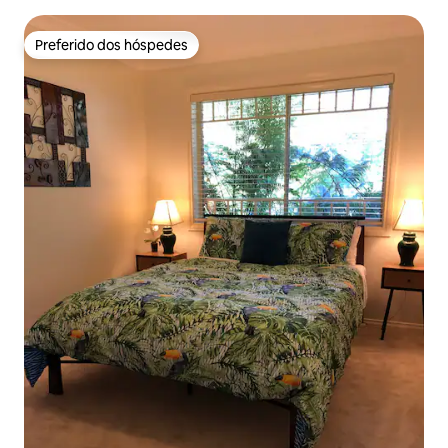
Preferido dos hóspedes
Preferido dos hóspedes