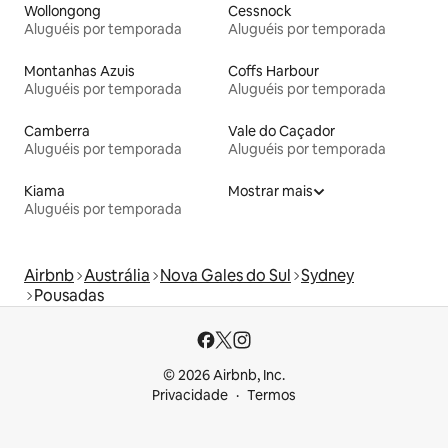
Wollongong
Cessnock
Aluguéis por temporada
Aluguéis por temporada
Montanhas Azuis
Coffs Harbour
Aluguéis por temporada
Aluguéis por temporada
Camberra
Vale do Caçador
Aluguéis por temporada
Aluguéis por temporada
Kiama
Mostrar mais
Aluguéis por temporada
Airbnb
Austrália
Nova Gales do Sul
Sydney
Pousadas
© 2026 Airbnb, Inc.
Privacidade
Termos