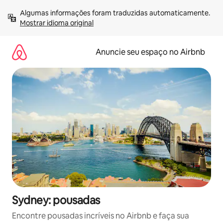
Pular
Algumas informações foram traduzidas automaticamente. 
para
Mostrar idioma original
o
conteúdo
Anuncie seu espaço no Airbnb
Sydney: pousadas
Encontre pousadas incríveis no Airbnb e faça sua