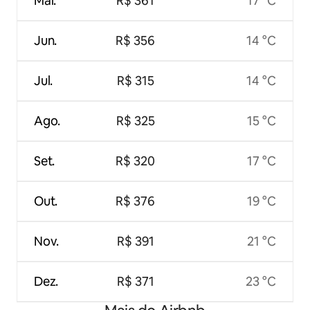
Mai.
R$ 361
17 °C
Jun.
R$ 356
14 °C
Jul.
R$ 315
14 °C
Ago.
R$ 325
15 °C
Set.
R$ 320
17 °C
Out.
R$ 376
19 °C
Nov.
R$ 391
21 °C
Dez.
R$ 371
23 °C