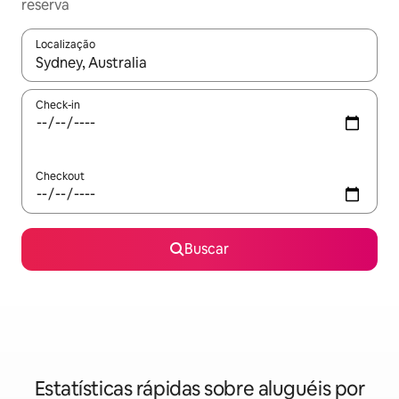
reserva
Localização
Quando os resultados estiverem disponíveis, explore-os usando
Check-in
Checkout
Buscar
Estatísticas rápidas sobre aluguéis por