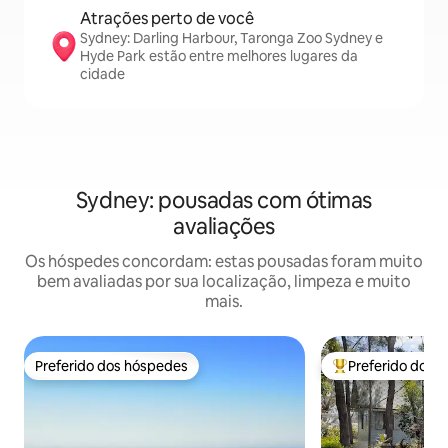
Atrações perto de você
Sydney: Darling Harbour, Taronga Zoo Sydney e
Hyde Park estão entre melhores lugares da
cidade
Sydney: pousadas com ótimas
avaliações
Os hóspedes concordam: estas pousadas foram muito
bem avaliadas por sua localização, limpeza e muito
mais.
Preferido dos hóspedes
Preferido dos 
Preferido dos hóspedes
Entre os melhore