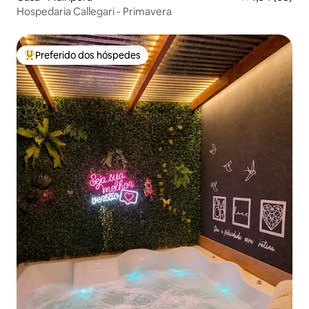
Hospedaria Callegari - Primavera
Preferido dos hóspedes
Entre os melhores preferidos dos hóspedes