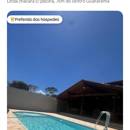
Linda chácara c/ piscina, 7km do centro Guararema
Preferido dos hóspedes
Entre os melhores preferidos dos hóspedes