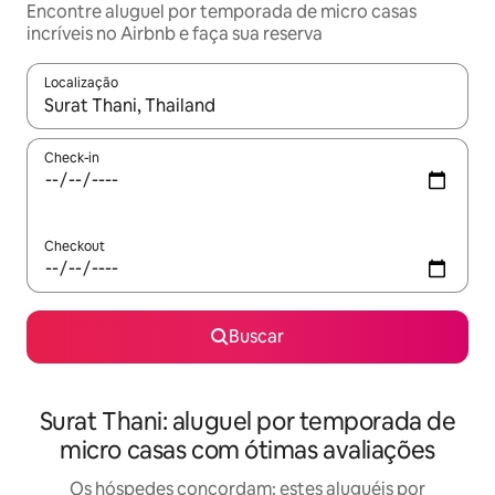
Encontre aluguel por temporada de micro casas
incríveis no Airbnb e faça sua reserva
Localização
Quando os resultados estiverem disponíveis, explore-os usando
Check-in
Checkout
Buscar
Surat Thani: aluguel por temporada de
micro casas com ótimas avaliações
Os hóspedes concordam: estes aluguéis por