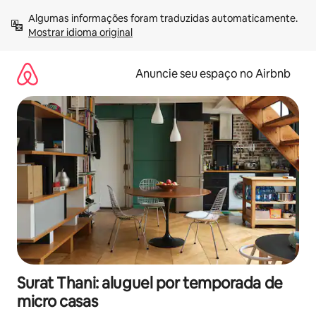
Pular
Algumas informações foram traduzidas automaticamente. 
para
Mostrar idioma original
o
conteúdo
Anuncie seu espaço no Airbnb
Surat Thani: aluguel por temporada de
micro casas