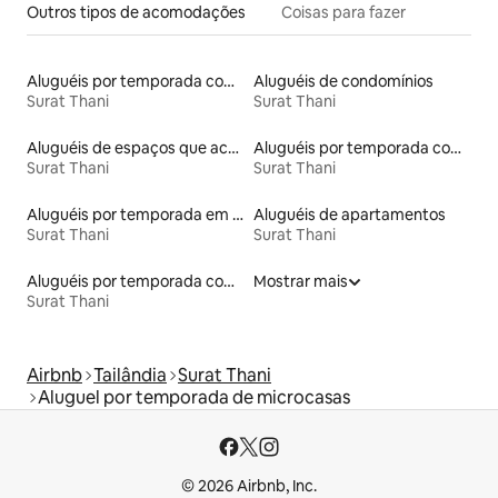
Outros tipos de acomodações
Coisas para fazer
Aluguéis por temporada com suítes privativas
Aluguéis de condomínios
Surat Thani
Surat Thani
Aluguéis de espaços que aceitam animais de estimação
Aluguéis por temporada com caiaque
Surat Thani
Surat Thani
Aluguéis por temporada em albergue
Aluguéis de apartamentos
Surat Thani
Surat Thani
Aluguéis por temporada com sauna
Mostrar mais
Surat Thani
Airbnb
Tailândia
Surat Thani
Aluguel por temporada de microcasas
© 2026 Airbnb, Inc.