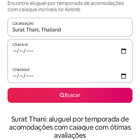
Encontre aluguel por temporada de acomodações
com caiaque incríveis no Airbnb
Localização
Quando os resultados estiverem disponíveis, explore-os usando
Check-in
Checkout
Buscar
Surat Thani: aluguel por temporada de
acomodações com caiaque com ótimas
avaliações