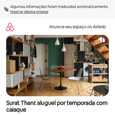
Pular
Algumas informações foram traduzidas automaticamente. 
para
Mostrar idioma original
o
conteúdo
Anuncie seu espaço no Airbnb
Surat Thani: aluguel por temporada com
caiaque