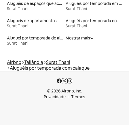
Aluguéis de espaços que aceitam animais de estimação
Aluguéis por temporada em albergue
Surat Thani
Surat Thani
Aluguéis de apartamentos
Aluguéis por temporada com sauna
Surat Thani
Surat Thani
Aluguel por temporada de alojamentos ecológicos
Mostrar mais
Surat Thani
Airbnb
Tailândia
Surat Thani
Aluguéis por temporada com caiaque
© 2026 Airbnb, Inc.
Privacidade
Termos