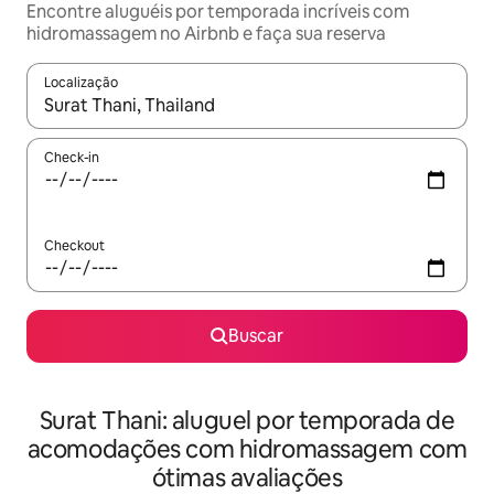
Encontre aluguéis por temporada incríveis com
hidromassagem no Airbnb e faça sua reserva
Localização
Quando os resultados estiverem disponíveis, explore-os usando
Check-in
Checkout
Buscar
Surat Thani: aluguel por temporada de
acomodações com hidromassagem com
ótimas avaliações