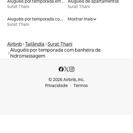
Aluguéis por temporada em albergue
Aluguéis de apartamentos
Surat Thani
Surat Thani
Aluguéis por temporada com sauna
Mostrar mais
Surat Thani
Airbnb
Tailândia
Surat Thani
Aluguéis por temporada com banheira de
hidromassagem
© 2026 Airbnb, Inc.
Privacidade
Termos