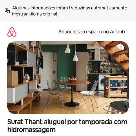
Pular
Algumas informações foram traduzidas automaticamente. 
para
Mostrar idioma original
o
conteúdo
Anuncie seu espaço no Airbnb
Surat Thani: aluguel por temporada com
hidromassagem