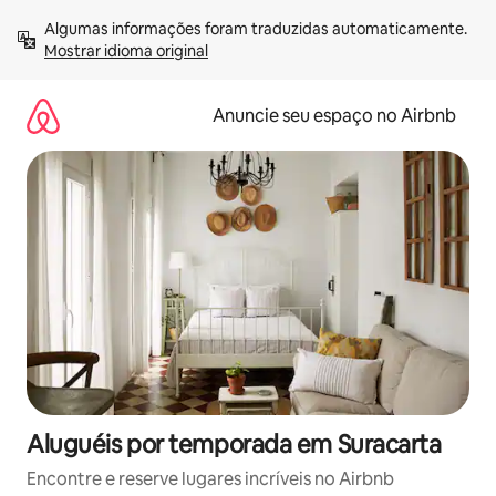
Pular
Algumas informações foram traduzidas automaticamente. 
para
Mostrar idioma original
o
conteúdo
Anuncie seu espaço no Airbnb
Aluguéis por temporada em Suracarta
Encontre e reserve lugares incríveis no Airbnb