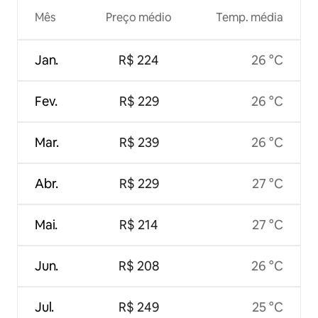
Mês
Preço médio
Temp. média
Jan.
R$ 224
26 °C
Fev.
R$ 229
26 °C
Mar.
R$ 239
26 °C
Abr.
R$ 229
27 °C
Mai.
R$ 214
27 °C
Jun.
R$ 208
26 °C
Jul.
R$ 249
25 °C