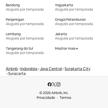
Bandung
Yogyakarta
Aluguéis por temporada
Aluguéis por temporada
Penjaringan
Grogol Petamburan
Aluguéis por temporada
Aluguéis por temporada
Lembang
Jakarta
Aluguéis por temporada
Aluguéis por temporada
Tangerang do Sul
Mostrar mais
Aluguéis por temporada
Airbnb
Indonésia
Java Central
Surakarta City
Suracarta
© 2026 Airbnb, Inc.
Privacidade
Termos