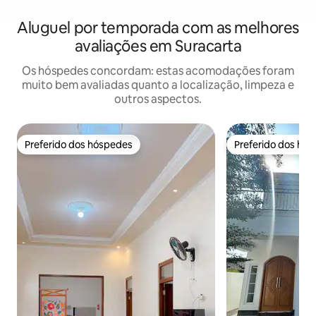
Aluguel por temporada com as melhores
avaliações em Suracarta
Os hóspedes concordam: estas acomodações foram
muito bem avaliadas quanto a localização, limpeza e
outros aspectos.
Preferido dos hóspedes
Preferido dos hó
Preferido dos hóspedes
Preferido dos hó