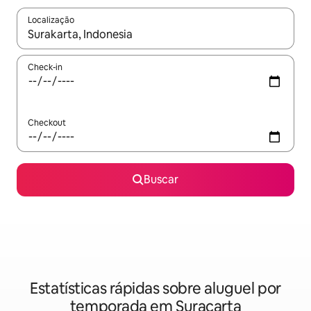
Localização
Quando os resultados estiverem disponíveis, explore-os usando
Check-in
Checkout
Buscar
Estatísticas rápidas sobre aluguel por
temporada em Suracarta