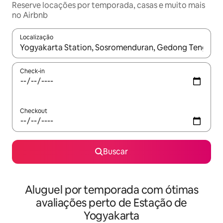
Reserve locações por temporada, casas e muito mais
no Airbnb
Localização
Quando os resultados estiverem disponíveis, explore-os usando
Check-in
Checkout
Buscar
Aluguel por temporada com ótimas
avaliações perto de Estação de
Yogyakarta