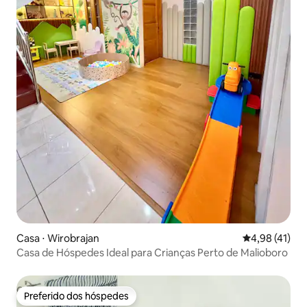
Casa ⋅ Wirobrajan
4,98 de uma a
4,98 (41)
Casa de Hóspedes Ideal para Crianças Perto de Malioboro
Preferido dos hóspedes
Preferido dos hóspedes