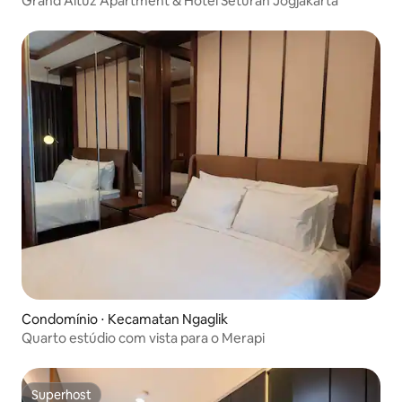
Grand Altuz Apartment & Hotel Seturan Jogjakarta
Condomínio ⋅ Kecamatan Ngaglik
Quarto estúdio com vista para o Merapi
Superhost