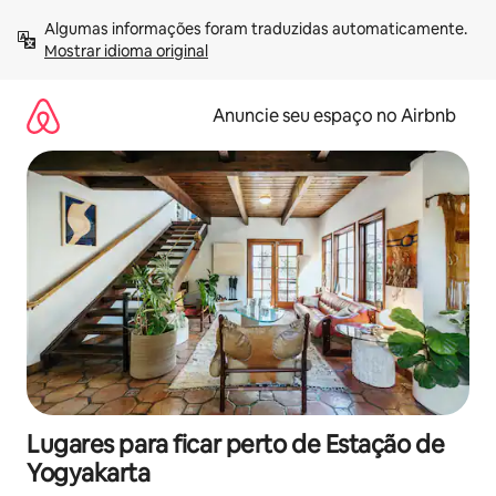
Pular
Algumas informações foram traduzidas automaticamente. 
para
Mostrar idioma original
o
conteúdo
Anuncie seu espaço no Airbnb
Lugares para ficar perto de Estação de
Yogyakarta