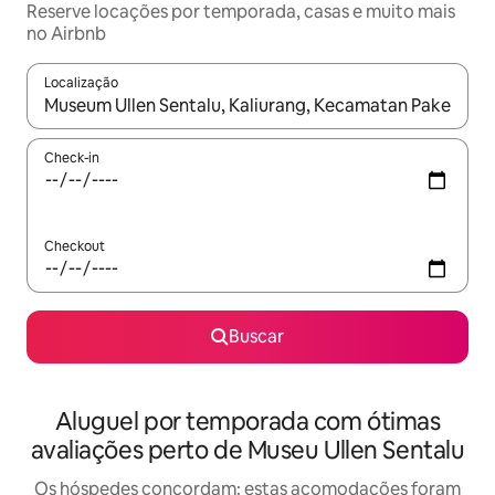
Reserve locações por temporada, casas e muito mais
no Airbnb
Localização
Quando os resultados estiverem disponíveis, explore-os usando
Check-in
Checkout
Buscar
Aluguel por temporada com ótimas
avaliações perto de Museu Ullen Sentalu
Os hóspedes concordam: estas acomodações foram