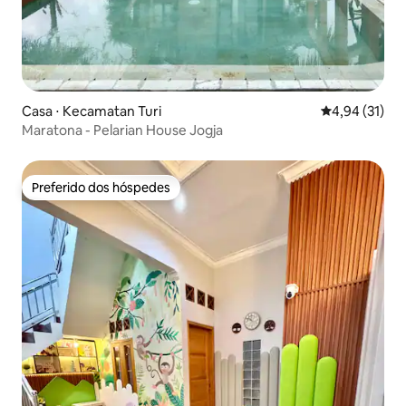
Casa ⋅ Kecamatan Turi
4,94 de uma a
4,94 (31)
Maratona - Pelarian House Jogja
Preferido dos hóspedes
Preferido dos hóspedes