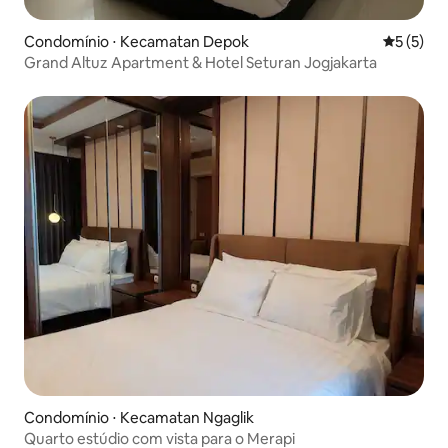
Condomínio ⋅ Kecamatan Depok
5 de uma 
5 (5)
Grand Altuz Apartment & Hotel Seturan Jogjakarta
Condomínio ⋅ Kecamatan Ngaglik
Quarto estúdio com vista para o Merapi