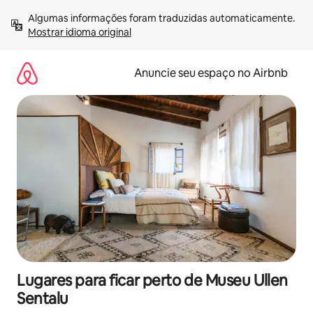
Pular
Algumas informações foram traduzidas automaticamente. 
para
Mostrar idioma original
o
conteúdo
Anuncie seu espaço no Airbnb
Lugares para ficar perto de Museu Ullen
Sentalu