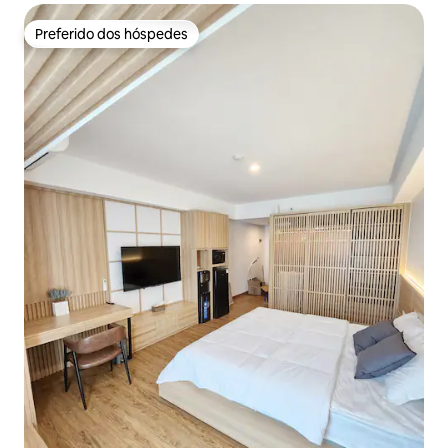
Preferido dos hóspedes
Preferido dos hóspedes