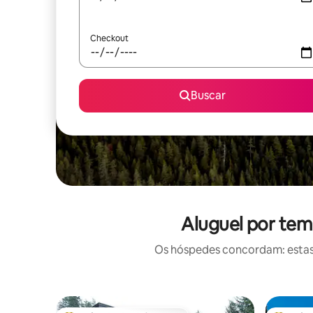
Checkout
Buscar
Aluguel por tem
Os hóspedes concordam: estas