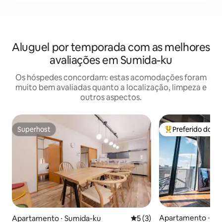
Aluguel por temporada com as melhores
avaliações em Sumida-ku
Os hóspedes concordam: estas acomodações foram
muito bem avaliadas quanto a localização, limpeza e
outros aspectos.
Superhost
Preferido dos 
Superhost
Entre os melhore
Apartamento ⋅ Su
Apartamento ⋅ Sumida-ku
5 de uma avaliação média d
5 (3)