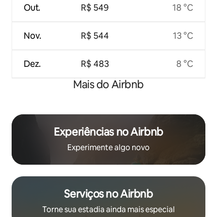
Out.
R$ 549
18 °C
Nov.
R$ 544
13 °C
Dez.
R$ 483
8 °C
Mais do Airbnb
Experiências no Airbnb
Experimente algo novo
Serviços no Airbnb
Torne sua estadia ainda mais especial