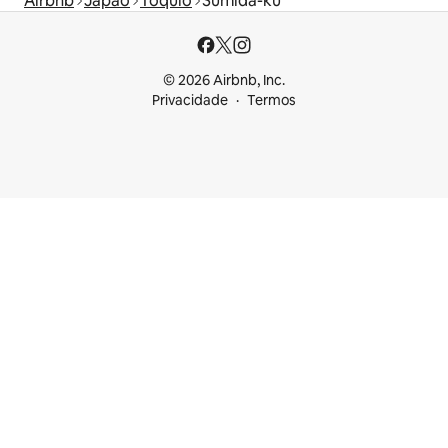
Airbnb
Japão
Tóquio
Sumida-ku
© 2026 Airbnb, Inc.
Privacidade
Termos