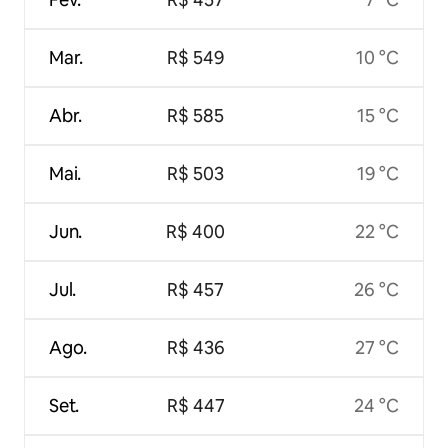
Mar.
R$ 549
10 °C
Abr.
R$ 585
15 °C
Mai.
R$ 503
19 °C
Jun.
R$ 400
22 °C
Jul.
R$ 457
26 °C
Ago.
R$ 436
27 °C
Set.
R$ 447
24 °C