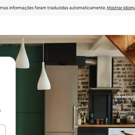
mas informações foram traduzidas automaticamente. 
Mostrar idioma
o