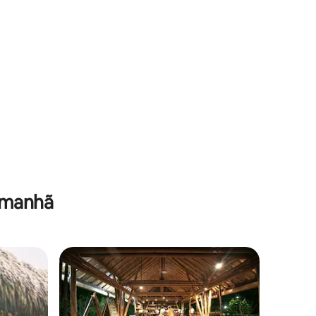
 manhã