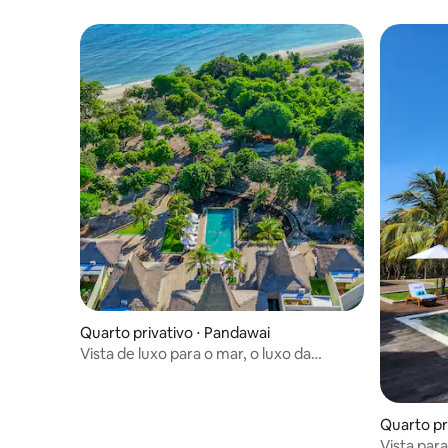
Quarto privativo ⋅ Pandawai
Vista de luxo para o mar, o luxo da
natureza.
Quarto pr
Vista par