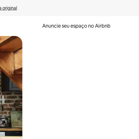
 original
Anuncie seu espaço no Airbnb