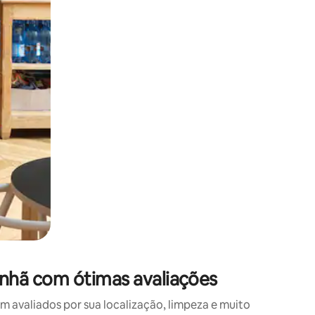
 deslizando o dedo na tela.
nhã com ótimas avaliações
avaliados por sua localização, limpeza e muito