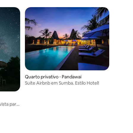
Quarto privativo ⋅ Pandawai
Suíte Airbnb em Sumba. Estilo Hotel!
vista para