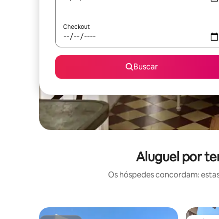
Checkout
Buscar
Aluguel por t
Os hóspedes concordam: estas