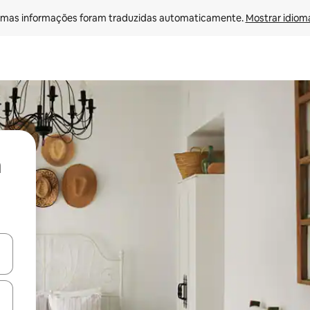
mas informações foram traduzidas automaticamente. 
Mostrar idioma
ore-os usando as seta para cima e para baixo do teclado ou tocando e