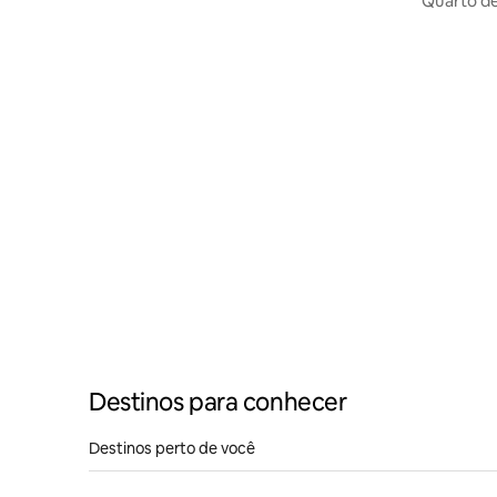
Quarto d
Destinos para conhecer
Destinos perto de você