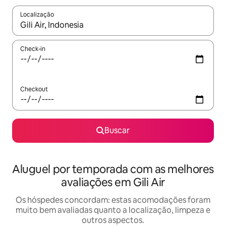
Localização
Quando os resultados estiverem disponíveis, explore-os usando
Check-in
Checkout
Buscar
Aluguel por temporada com as melhores
avaliações em Gili Air
Os hóspedes concordam: estas acomodações foram
muito bem avaliadas quanto a localização, limpeza e
outros aspectos.