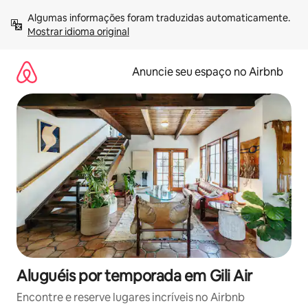
Pular
Algumas informações foram traduzidas automaticamente. 
para
Mostrar idioma original
o
conteúdo
Anuncie seu espaço no Airbnb
Aluguéis por temporada em Gili Air
Encontre e reserve lugares incríveis no Airbnb