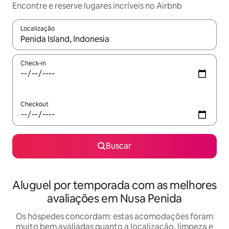
Encontre e reserve lugares incríveis no Airbnb
Localização
Quando os resultados estiverem disponíveis, explore-os usando
Check-in
Checkout
Buscar
Aluguel por temporada com as melhores
avaliações em Nusa Penida
Os hóspedes concordam: estas acomodações foram
muito bem avaliadas quanto a localização, limpeza e