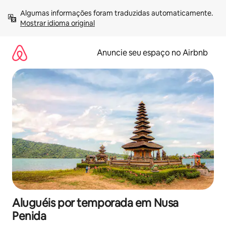
Pular
Algumas informações foram traduzidas automaticamente. 
para
Mostrar idioma original
o
conteúdo
Anuncie seu espaço no Airbnb
Aluguéis por temporada em Nusa
Penida