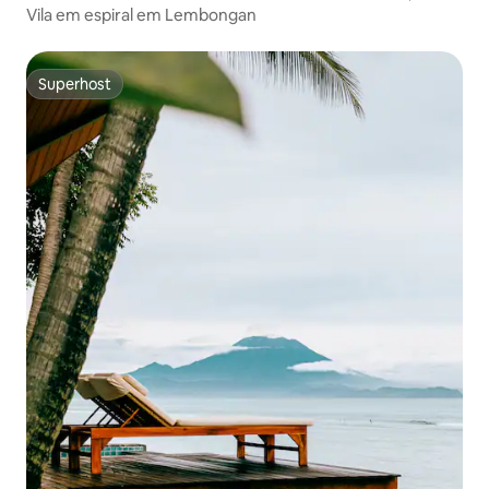
Vila em espiral em Lembongan
Superhost
Superhost