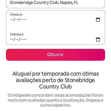
Quando os resultados estiverem disponíveis, explore-os usando
Check-in
Checkout
Buscar
Aluguel por temporada com ótimas
avaliações perto de Stonebridge
Country Club
Os hóspedes concordam: estas acomodações foram
muito bem avaliadas quanto a localização, limpeza e
outros aspectos.