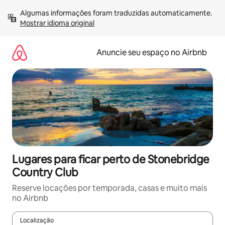
Pular
Algumas informações foram traduzidas automaticamente. 
para
Mostrar idioma original
o
conteúdo
Anuncie seu espaço no Airbnb
Lugares para ficar perto de Stonebridge
Country Club
Reserve locações por temporada, casas e muito mais
no Airbnb
Localização