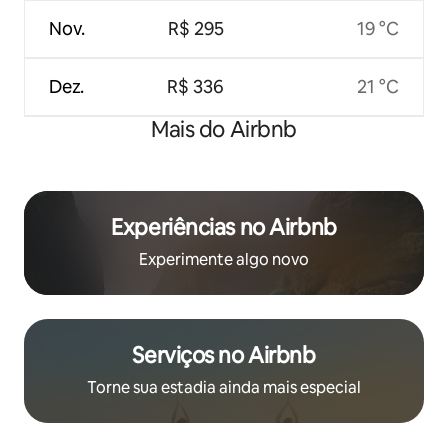
Nov.
R$ 295
19 °C
Dez.
R$ 336
21 °C
Mais do Airbnb
Experiências no Airbnb
Experimente algo novo
Serviços no Airbnb
Torne sua estadia ainda mais especial