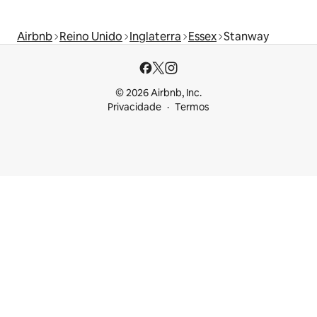
Airbnb
Reino Unido
Inglaterra
Essex
Stanway
© 2026 Airbnb, Inc.
Privacidade
Termos