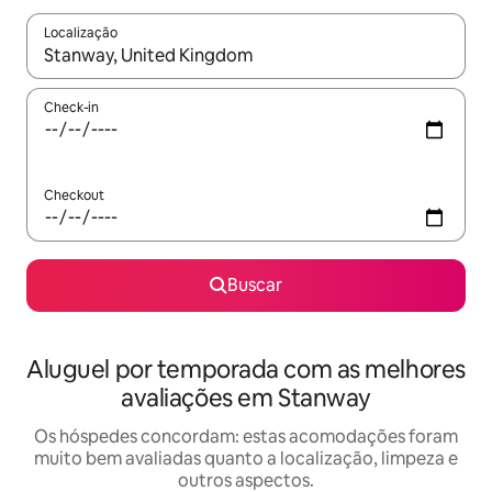
Localização
Quando os resultados estiverem disponíveis, explore-os usando
Check-in
Checkout
Buscar
Aluguel por temporada com as melhores
avaliações em Stanway
Os hóspedes concordam: estas acomodações foram
muito bem avaliadas quanto a localização, limpeza e
outros aspectos.