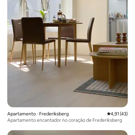
Apartamento ⋅ Frederiksberg
4,91 de uma a
4,91 (43)
Apartamento encantador no coração de Frederiksberg