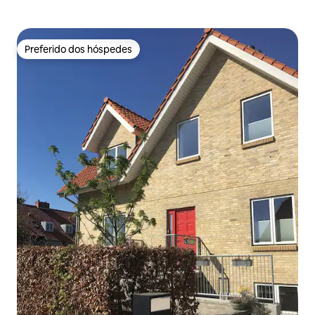
Preferido dos hóspedes
Preferido dos hóspedes