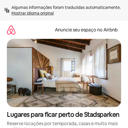
Pular
Algumas informações foram traduzidas automaticamente. 
para
Mostrar idioma original
o
conteúdo
Anuncie seu espaço no Airbnb
Lugares para ficar perto de Stadsparken
Reserve locações por temporada, casas e muito mais