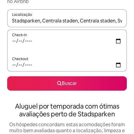
no Airbnb
Localização
Quando os resultados estiverem disponíveis, explore-os usando
Check-in
Checkout
Buscar
Aluguel por temporada com ótimas
avaliações perto de Stadsparken
Os hóspedes concordam: estas acomodações foram
muito bem avaliadas quanto a localização, limpeza e