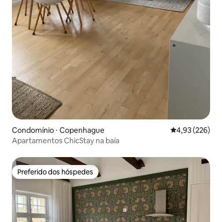
Condomínio ⋅ Copenhague
4,93 de uma av
4,93 (226)
Apartamentos ChicStay na baía
Preferido dos hóspedes
Preferido dos hóspedes