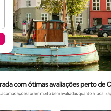
ada com ótimas avaliações perto de C
 acomodações foram muito bem avaliadas quanto a localizaçã