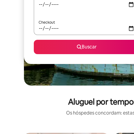
Checkout
Buscar
Aluguel por tempor
Os hóspedes concordam: estas