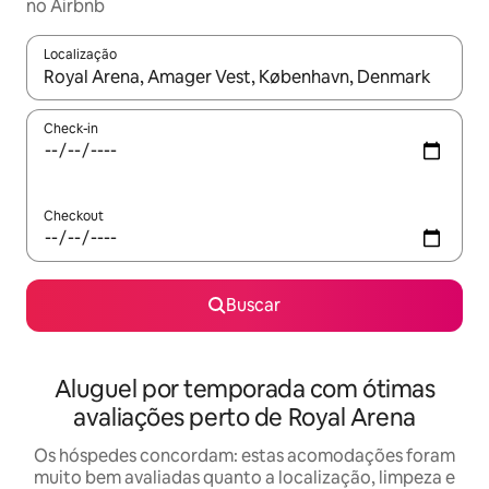
no Airbnb
Localização
Quando os resultados estiverem disponíveis, explore-os usando
Check-in
Checkout
Buscar
Aluguel por temporada com ótimas
avaliações perto de Royal Arena
Os hóspedes concordam: estas acomodações foram
muito bem avaliadas quanto a localização, limpeza e