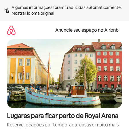
Pular
Algumas informações foram traduzidas automaticamente. 
para
Mostrar idioma original
o
conteúdo
Anuncie seu espaço no Airbnb
Lugares para ficar perto de Royal Arena
Reserve locações por temporada, casas e muito mais