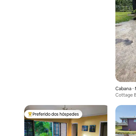
Cabana ⋅ 
Cottage B
Preferido dos hóspedes
Entre os melhores preferidos dos hóspedes