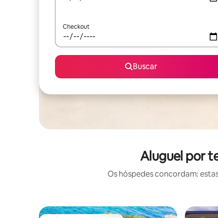
Checkout
Buscar
Aluguel por 
Os hóspedes concordam: estas