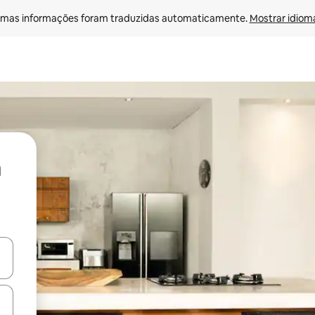
mas informações foram traduzidas automaticamente. 
Mostrar idioma
ore-os usando as seta para cima e para baixo do teclado ou tocando e