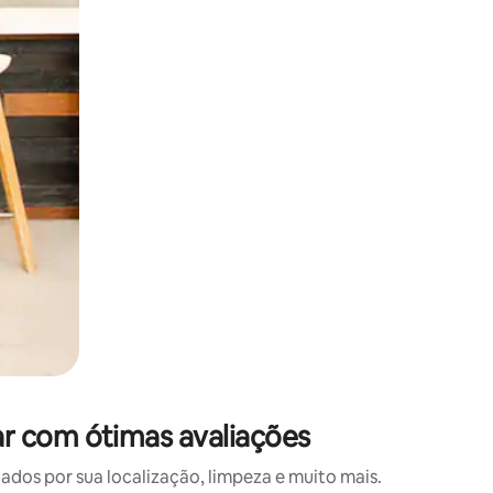
 deslizando o dedo na tela.
r com ótimas avaliações
os por sua localização, limpeza e muito mais.