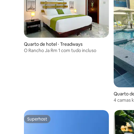
Quarto de hotel ⋅ Treadways
O Rancho Ja Rm 1 com tudo incluso
Quarto de
4 camas k
Superhost
Superhost