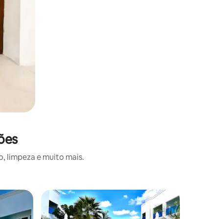
ções
, limpeza e muito mais.