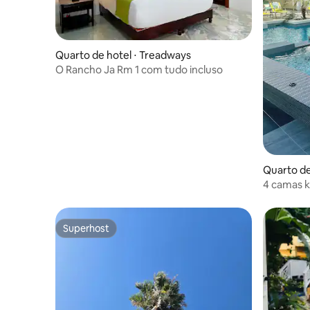
Quarto de hotel ⋅ Treadways
O Rancho Ja Rm 1 com tudo incluso
Quarto de
4 camas k
Superhost
Superhost