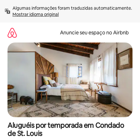
Pular
Algumas informações foram traduzidas automaticamente. 
para
Mostrar idioma original
o
conteúdo
Anuncie seu espaço no Airbnb
Aluguéis por temporada em Condado
de St. Louis