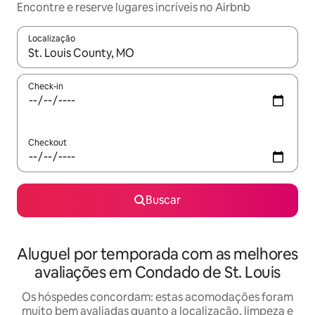
Encontre e reserve lugares incríveis no Airbnb
Localização
Quando os resultados estiverem disponíveis, explore-os usando
Check-in
Checkout
Buscar
Aluguel por temporada com as melhores
avaliações em Condado de St. Louis
Os hóspedes concordam: estas acomodações foram
muito bem avaliadas quanto a localização, limpeza e