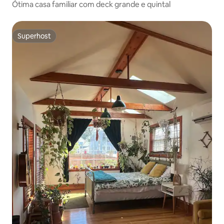
Ótima casa familiar com deck grande e quintal
Superhost
Superhost