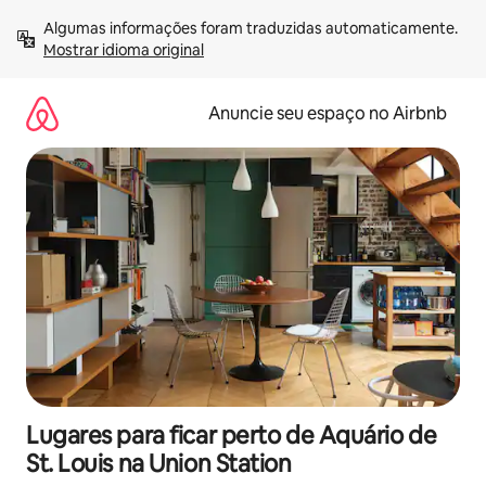
Pular
Algumas informações foram traduzidas automaticamente. 
para
Mostrar idioma original
o
conteúdo
Anuncie seu espaço no Airbnb
Lugares para ficar perto de Aquário de
St. Louis na Union Station