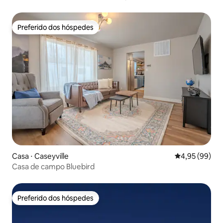
Preferido dos hóspedes
Preferido dos hóspedes
Casa ⋅ Caseyville
4,95 de uma a
4,95 (99)
Casa de campo Bluebird
Preferido dos hóspedes
Preferido dos hóspedes