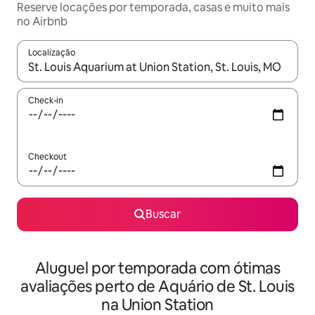
Reserve locações por temporada, casas e muito mais
no Airbnb
Localização
Quando os resultados estiverem disponíveis, explore-os usando
Check-in
Checkout
Buscar
Aluguel por temporada com ótimas
avaliações perto de Aquário de St. Louis
na Union Station