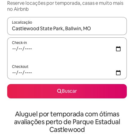
Reserve locações por temporada, casas e muito mais
no Airbnb
Localização
Quando os resultados estiverem disponíveis, explore-os usando
Check-in
Checkout
Buscar
Aluguel por temporada com ótimas
avaliações perto de Parque Estadual
Castlewood