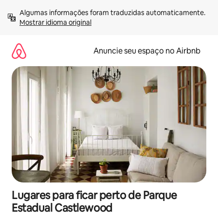
Pular
Algumas informações foram traduzidas automaticamente. 
para
Mostrar idioma original
o
conteúdo
Anuncie seu espaço no Airbnb
Lugares para ficar perto de Parque
Estadual Castlewood