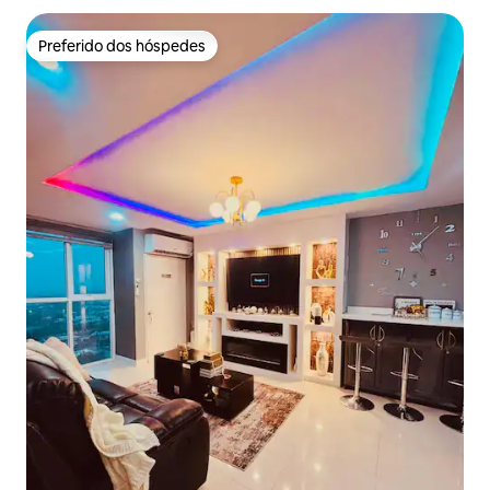
Preferido dos hóspedes
Preferido dos hóspedes