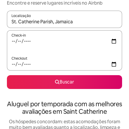
Encontre e reserve lugares incríveis no Airbnb
Localização
Quando os resultados estiverem disponíveis, explore-os usando
Check-in
Checkout
Buscar
Aluguel por temporada com as melhores
avaliações em Saint Catherine
Os hóspedes concordam: estas acomodações foram
muito bem avaliadas quanto a localização, limpeza e