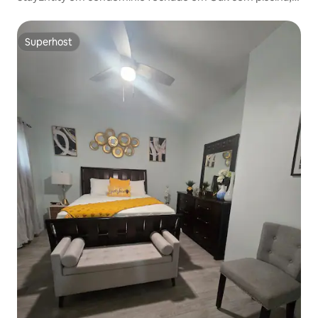
Wi-Fi e ar-condicionado
Superhost
Superhost