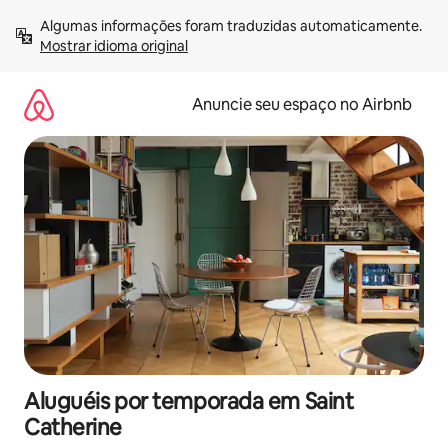
Pular
Algumas informações foram traduzidas automaticamente. 
para
Mostrar idioma original
o
conteúdo
Anuncie seu espaço no Airbnb
Aluguéis por temporada em Saint
Catherine