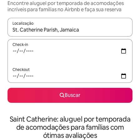
Encontre aluguel por temporada de acomodações
incríveis para famílias no Airbnb e faça sua reserva
Localização
Quando os resultados estiverem disponíveis, explore-os usando
Check-in
Checkout
Buscar
Saint Catherine: aluguel por temporada
de acomodações para famílias com
ótimas avaliações