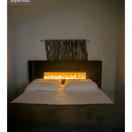
Superhost
Superhost