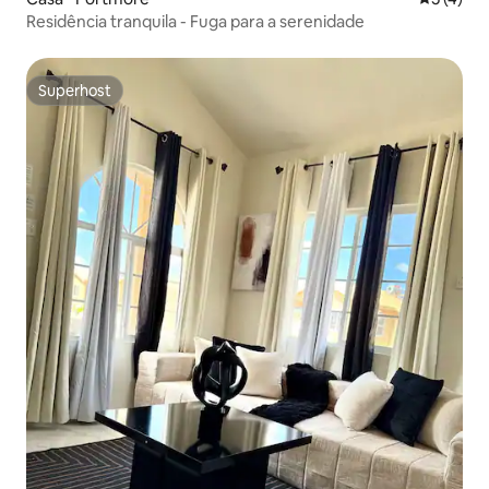
Residência tranquila - Fuga para a serenidade
Superhost
Superhost