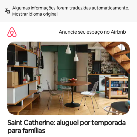
Pular
Algumas informações foram traduzidas automaticamente. 
para
Mostrar idioma original
o
conteúdo
Anuncie seu espaço no Airbnb
Saint Catherine: aluguel por temporada
para famílias