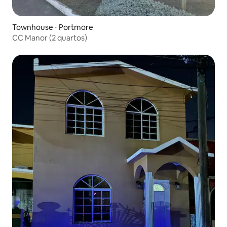
Townhouse ⋅ Portmore
CC Manor (2 quartos)