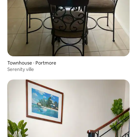
Townhouse ⋅ Portmore
Serenity ville