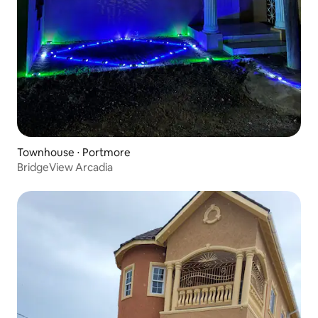
Townhouse ⋅ Portmore
BridgeView Arcadia