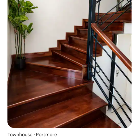
Townhouse ⋅ Portmore