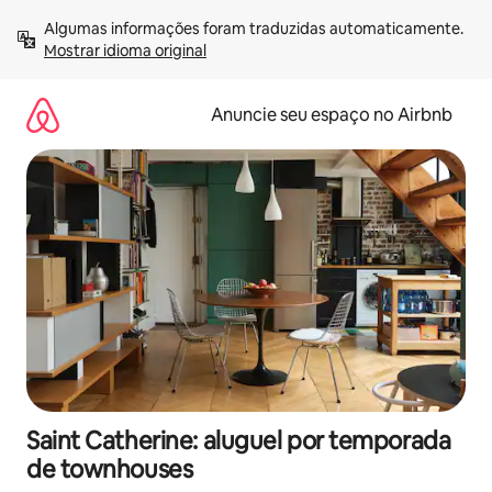
Pular
Algumas informações foram traduzidas automaticamente. 
para
Mostrar idioma original
o
conteúdo
Anuncie seu espaço no Airbnb
Saint Catherine: aluguel por temporada
de townhouses