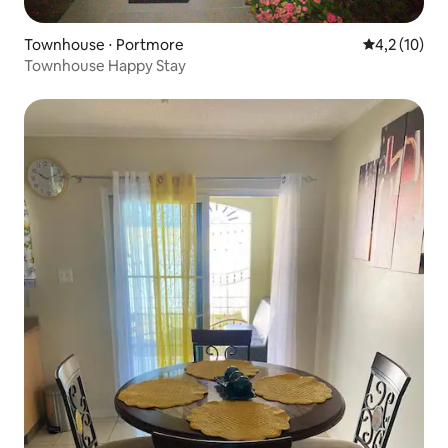
Townhouse ⋅ Portmore
4,2 de uma a
4,2 (10)
Townhouse Happy Stay