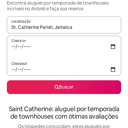
Encontre aluguel por temporada de townhouses
incríveis no Airbnb e faça sua reserva
Localização
Quando os resultados estiverem disponíveis, explore-os usando
Check-in
Checkout
Buscar
Saint Catherine: aluguel por temporada
de townhouses com ótimas avaliações
Os hóspedes concordam: estes aluguéis por