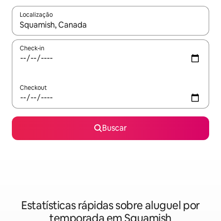
Localização
Quando os resultados estiverem disponíveis, explore-os usando
Check-in
Checkout
Buscar
Estatísticas rápidas sobre aluguel por
temporada em Squamish