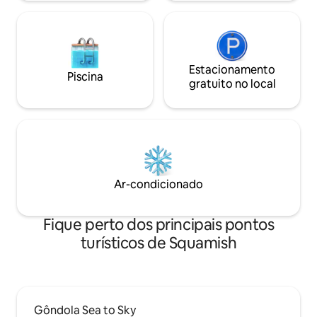
mais de 600 fios. “Experiência de
Frango” de cortesia mediante
solicitação.
Estacionamento
Piscina
gratuito no local
Ar-condicionado
Fique perto dos principais pontos
turísticos de Squamish
Gôndola Sea to Sky