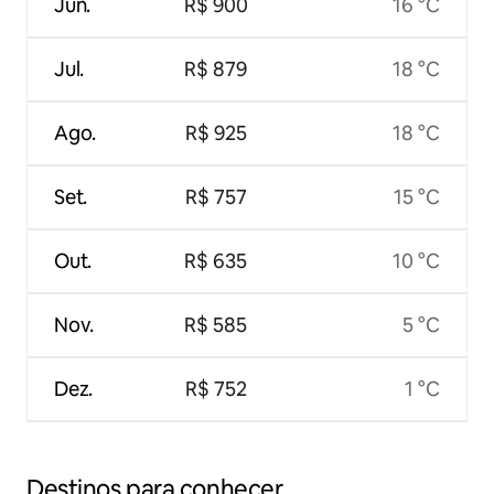
Jun.
R$ 900
16 °C
Jul.
R$ 879
18 °C
Ago.
R$ 925
18 °C
Set.
R$ 757
15 °C
Out.
R$ 635
10 °C
Nov.
R$ 585
5 °C
Dez.
R$ 752
1 °C
Destinos para conhecer