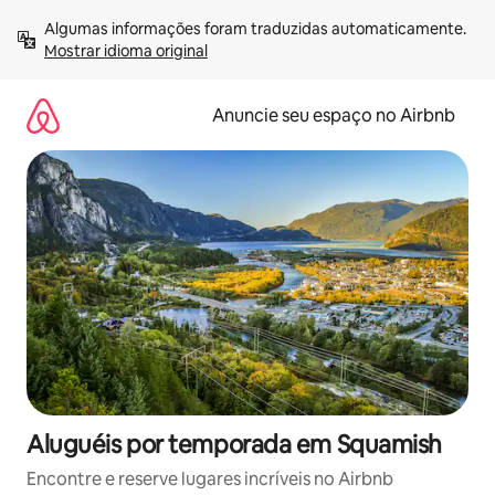
Pular
Algumas informações foram traduzidas automaticamente. 
para
Mostrar idioma original
o
conteúdo
Anuncie seu espaço no Airbnb
Aluguéis por temporada em Squamish
Encontre e reserve lugares incríveis no Airbnb