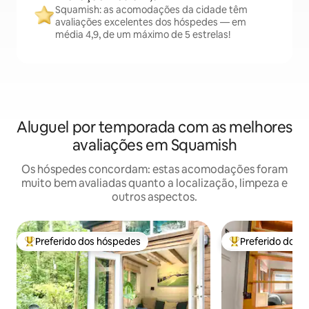
Squamish: as acomodações da cidade têm
avaliações excelentes dos hóspedes — em
média 4,9, de um máximo de 5 estrelas!
Aluguel por temporada com as melhores
avaliações em Squamish
Os hóspedes concordam: estas acomodações foram
muito bem avaliadas quanto a localização, limpeza e
outros aspectos.
Preferido dos hóspedes
Preferido dos 
Entre os melhores preferidos dos hóspedes
Entre os melhore