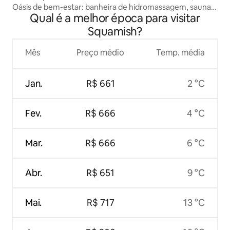
Oásis de bem-estar: banheira de hidromassagem, sauna,
Qual é a melhor época para visitar
imersão fria
Squamish?
Mês
Preço médio
Temp. média
Jan.
R$ 661
2 °C
Fev.
R$ 666
4 °C
Mar.
R$ 666
6 °C
Abr.
R$ 651
9 °C
Mai.
R$ 717
13 °C