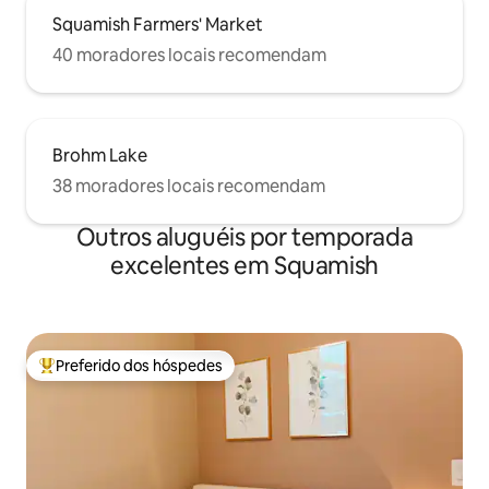
Squamish Farmers' Market
40 moradores locais recomendam
Brohm Lake
38 moradores locais recomendam
Outros aluguéis por temporada
excelentes em Squamish
Preferido dos hóspedes
Entre os melhores preferidos dos hóspedes